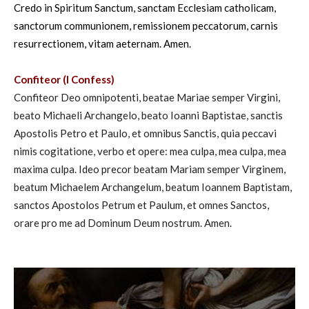
Credo in Spiritum Sanctum, sanctam Ecclesiam catholicam,
sanctorum communionem, remissionem peccatorum, carnis
resurrectionem, vitam aeternam. Amen.
Confiteor (I Confess)
Confiteor Deo omnipotenti, beatae Mariae semper Virgini,
beato Michaeli Archangelo, beato Ioanni Baptistae, sanctis
Apostolis Petro et Paulo, et omnibus Sanctis, quia peccavi
nimis cogitatione, verbo et opere: mea culpa, mea culpa, mea
maxima culpa. Ideo precor beatam Mariam semper Virginem,
beatum Michaelem Archangelum, beatum Ioannem Baptistam,
sanctos Apostolos Petrum et Paulum, et omnes Sanctos,
orare pro me ad Dominum Deum nostrum. Amen.