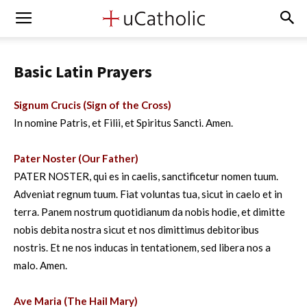
Basic Latin Prayers
Signum Crucis (Sign of the Cross)
In nomine Patris, et Filii, et Spiritus Sancti. Amen.
.
Pater Noster (Our Father)
PATER NOSTER, qui es in caelis, sanctificetur nomen tuum.
Adveniat regnum tuum. Fiat voluntas tua, sicut in caelo et in
terra. Panem nostrum quotidianum da nobis hodie, et dimitte
nobis debita nostra sicut et nos dimittimus debitoribus
nostris. Et ne nos inducas in tentationem, sed libera nos a
malo. Amen.
.
Ave Maria (The Hail Mary)